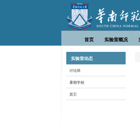
首页
实验室概况
实验室动态
讨论班
暑期学校
其它