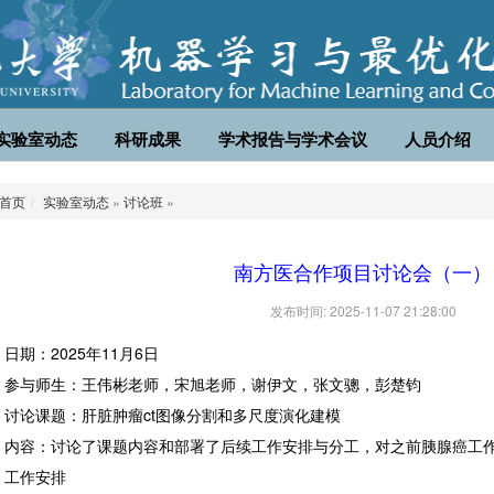
实验室动态
科研成果
学术报告与学术会议
人员介绍
首页
实验室动态
»
讨论班
»
南方医合作项目讨论会（一）
发布时间: 2025-11-07 21:28:00
日期：2025年11月6日
参与师生：王伟彬老师，宋旭老师，谢伊文，张文骢，彭楚钧
讨论课题：肝脏肿瘤ct图像分割和多尺度演化建模
内容：讨论了课题内容和部署了后续工作安排与分工，对之前胰腺癌工
工作安排