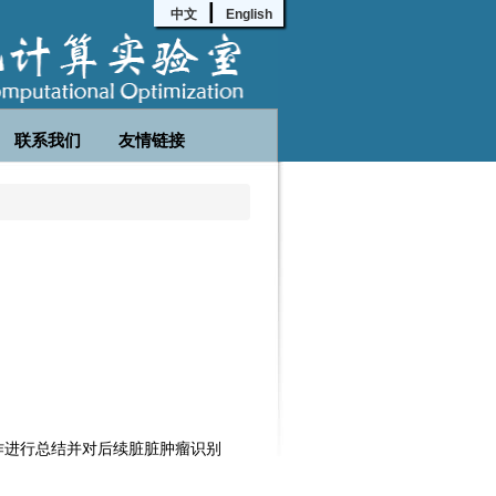
|
中文
English
联系我们
友情链接
作进行总结并对后续脏脏肿瘤识别