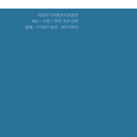
机器学习和最优化实验室
地址：中国 广州市 天河 石牌
邮编：510631 电话：85216655