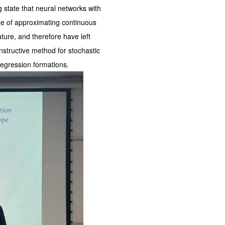
tate that neural networks with
e of approximating continuous
ture, and therefore have left
structive method for stochastic
regression formations.