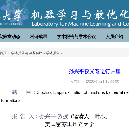
实验室动态
科研成果
学术报告与学术会议
人员介绍
首页
学术报告与学术会议
»
学术报告
»
孙兴平授受邀进行讲座
发布时间: 2026-01-21 15:00:00
题 目：
Stochastic approximation of functions by neural ne
formations
报 告 人：
孙兴平
教授
(邀请人：叶颀)
美国密苏里州立大学