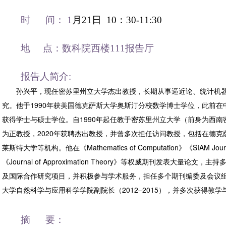
时 间： 1
月21日 10：30-11:30
地 点：数科院西楼111报告厅
报告人简介:
孙兴平，现任密苏里州立大学杰出教授，长期从事逼近论、统计机器
究。他于1990年获美国德克萨斯大学奥斯汀分校数学博士学位，此前
获得学士与硕士学位。自1990年起任教于密苏里州立大学（前身为西南密
为正教授，2020年获聘杰出教授，并曾多次担任访问教授，包括在德克
莱斯特大学等机构。他在《Mathematics of Computation》《SIAM Journal 
《Journal of Approximation Theory》等权威期刊发表大量论
及国际合作研究项目，并积极参与学术服务，担任多个期刊编委及会议
大学自然科学与应用科学学院副院长（2012–2015），并多次获得教学
摘 要：