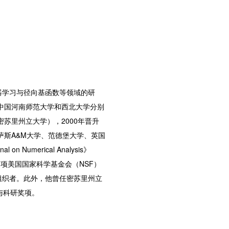
学习与径向基函数等领域的研
在中国河南师范大学和西北大学分别
苏里州立大学），2000年晋升
萨斯A&M大学、范德堡大学、英国
on Numerical Analysis》
文，主持多项美国国家科学基金会（NSF）
组织者。此外，他曾任密苏里州立
与科研奖项。