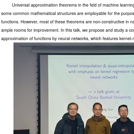
Universal approximation theorems in the feld of machine learning s
some common mathematical structures are employable for the purpos
functions. However, most of these theorems are non-constructive in na
ample rooms for improvement. In this talk, we propose and study a con
approximation of functions by neural networks, which features kernel-