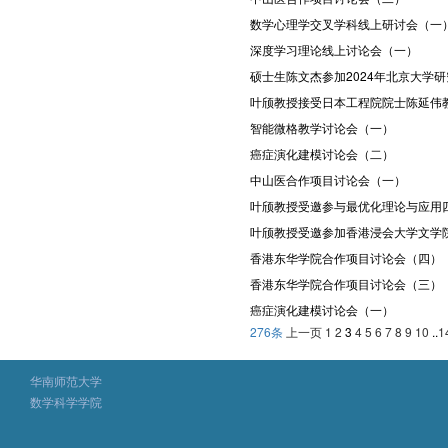
数学心理学交叉学科线上研讨会（一
深度学习理论线上讨论会（一）
硕士生陈文杰参加2024年北京大学
叶颀教授接受日本工程院院士陈延伟
智能微格教学讨论会（一）
癌症演化建模讨论会（二）
中山医合作项目讨论会（一）
叶颀教授受邀参与最优化理论与应用
叶颀教授受邀参加香港浸会大学文学院
香港东华学院合作项目讨论会（四）
香港东华学院合作项目讨论会（三）
癌症演化建模讨论会（一）
276条
上一页
1
2
3
4
5
6
7
8
9
10
..
1
华南师范大学
数学科学学院