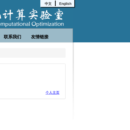
|
中文
English
联系我们
友情链接
个人主页