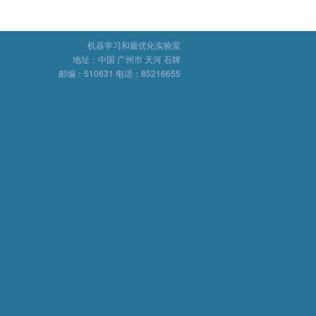
机器学习和最优化实验室
地址：中国 广州市 天河 石牌
邮编：510631 电话：85216655