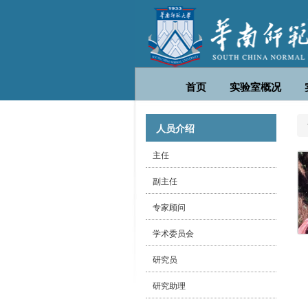
首页
实验室概况
人员介绍
主任
副主任
专家顾问
学术委员会
研究员
研究助理